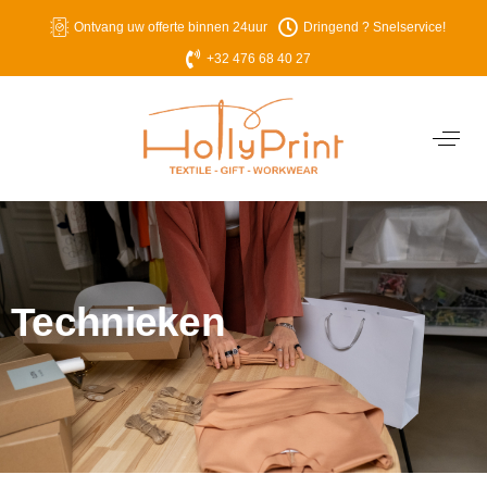
Ontvang uw offerte binnen 24uur
Dringend ? Snelservice!
+32 476 68 40 27
Technieken