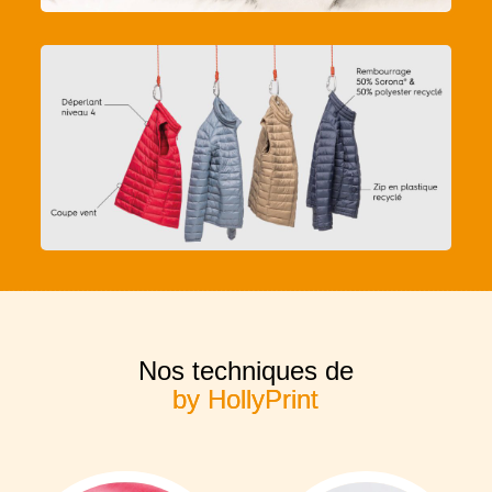
Nos techniques de
by HollyPrint