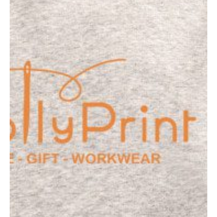
devis.
HollyPrint est la référence pour le marquage textile. Pour les particuliers,
les entreprises, les clubs et associations.
T-shirts, Pulls à capuche, Casquettes, Vestes …
Sans quantité minimum!
Cliquez-ici pour un devis sous 24h