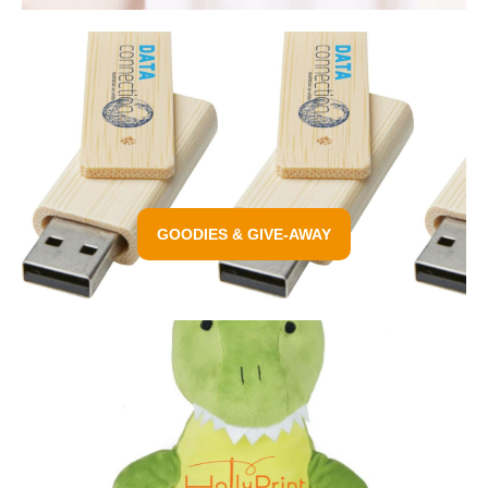
GOODIES & GIVE-AWAY